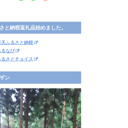
さと納税返礼品始めました。
楽天ふるさと納税
ふるなび
ふるさとチョイス
ザン