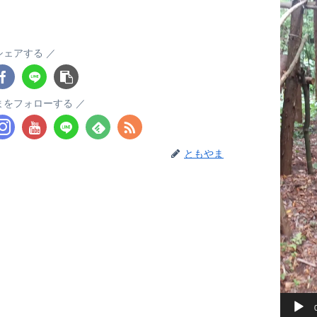
ヤ
ー
シェアする
まをフォローする
ともやま