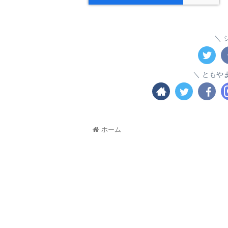
ともや
ホーム