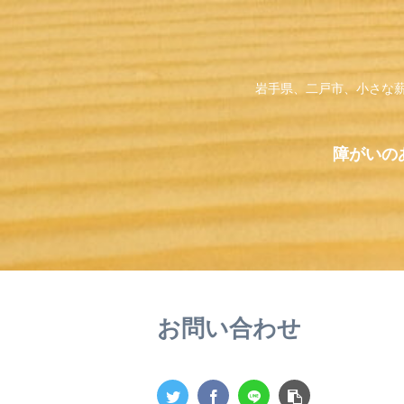
岩手県、二戸市、小さな薪
障がいのあ
お問い合わせ