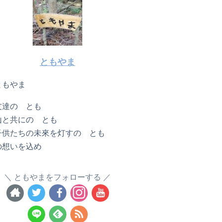
ともやま
ともやま
友達の とも
山と共にの とも
子供たちの未來を灯すの とも
の想いを込め
ともやまをフォローする