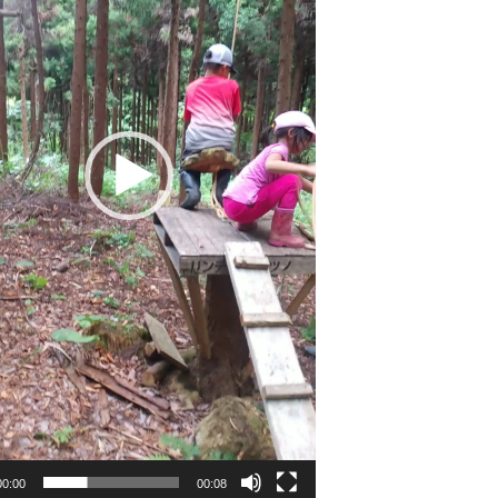
00:00
00:08