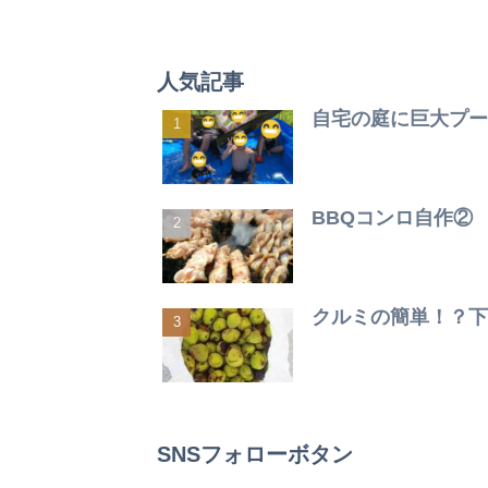
人気記事
自宅の庭に巨大プー
BBQコンロ自作②
クルミの簡単！？下
SNSフォローボタン