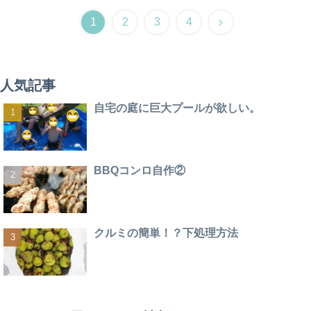
1
2
3
4
人気記事
自宅の庭に巨大プールが欲しい。
BBQコンロ自作②
クルミの簡単！？下処理方法