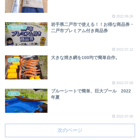
2022.09.26
岩手県二戸市で使える！！お得な商品券・
地域情報
二戸市プレミアム付き商品券
2022.07.12
大きな焼き網を100均で簡単自作。
DIY
2022.07.09
ブルーシートで簡単、巨大プール 2022
DIY
年夏
2022.07.06
次のページ