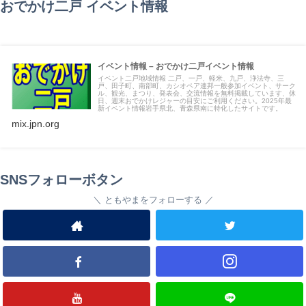
おでかけ二戸 イベント情報
イベント情報 – おでかけ二戸イベント情報
イベント二戸地域情報 二戸、一戸、軽米、九戸、浄法寺、三
戸、田子町、南部町、カシオペア連邦一般参加イベント、サーク
ル、観光、まつり、発表会、交流情報を無料掲載しています、休
日、週末おでかけレジャーの目安にご利用ください。2025年最
新イベント情報岩手県北、青森県南に特化したサイトです。
mix.jpn.org
SNSフォローボタン
ともやまをフォローする